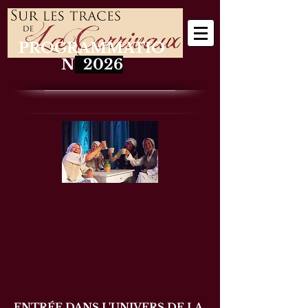
PROGRAMMATIO
N
2026
ENTRÉE DANS L'UNIVERS DE LA