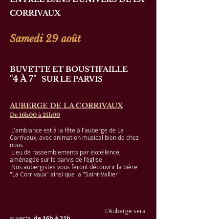
CORRIVAUX
Samedi 29 août
BUVETTE ET BOUSTIFAILLE
"4 À 7"
SUR LE PARVIS
AUBERGE DE LA CORRIVAUX
De 16h00 à 21h00
L'ambiance est à la fête à l'auberge de La
Corrivaux, avec animation musical bien de chez
nous
Lieu de rassemblements par excellence,
aménagée sur le parvis de l'église
Nos aubergistes vous feront découvrir
la bière
"La Corrivaux" ainsi que la "Saint-Vallier "
L'Auberge sera
ouverte
de 16h à 21h