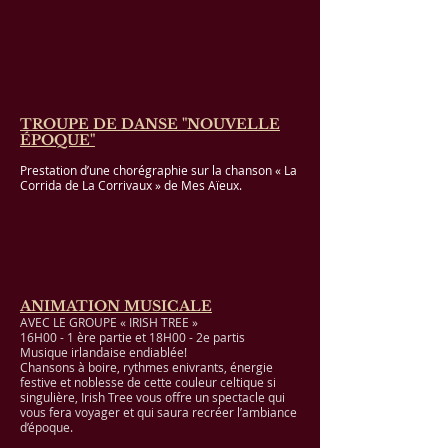
TROUPE DE DANSE "NOUVELLE
ÉPOQUE"
Prestation d’une chorégraphie sur la chanson « La
Corrida de La Corrivaux » de Mes Aïeux.
ANIMATION MUSICALE
AVEC LE GROUPE « IRISH TREE »
16H00 - 1 ère partie et 18H00 - 2e partis
Musique irlandaise endiablée!
Chansons à boire, rythmes enivrants, énergie
festive et noblesse de cette couleur celtique si
singulière, Irish Tree vous offre un spectacle qui
vous fera voyager et qui saura recréer l’ambiance
d’époque.