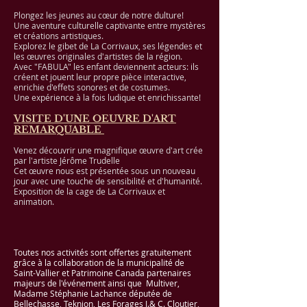
Plongez les jeunes au cœur de notre dulture!
Une aventure culturelle captivante entre mystères
et créations artistiques.
Explorez le gibet de La Corrivaux, ses légendes et
les œuvres originales d'artistes de la région.
Avec "FABULA" les enfant deviennent acteurs: ils
créent et jouent leur propre pièce interactive,
enrichie d'effets sonores et de costumes.
Une expérience à la fois ludique et enrichissante!
VISITE D'UNE OEUVRE D'ART
REMARQUABLE
Venez découvrir une magnifique œuvre d'art crée
par l'artiste Jérôme Trudelle
Cet œuvre nous est présentée sous un nouveau
jour avec une touche de sensibilité et d'humanité.
Exposition de la cage de La Corrivaux et
animation.
Toutes nos activités sont offertes gratuitement
grâce à la collaboration de la municipalité de
Saint-Vallier et Patrimoine Canada partenaires
majeurs de l'événement ainsi que Multiver,
Madame Stéphanie Lachance députée de
Bellechasse, Teknion, Les Forages J.& C. Cloutier,