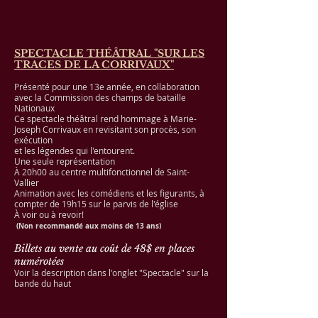
SPECTACLE THÉÂTRAL "SUR LES
TRACES DE LA CORRIVAUX"
Présenté pour une 13e année, en collaboration
avec la Commission des champs de bataille
Nationaux
Ce spectacle théâtral rend hommage à Marie-
Joseph Corrivaux en revisitant son procès, son
exécution
et les légendes qui l'entourent.
Une seule représentation
À 20h00 au centre multifonctionnel de Saint-
Vallier
Animation avec les comédiens et les figurants, à
compter de 19h15 sur le parvis de l'église
À voir ou à revoir!
(Non recommandé aux moins de 13 ans)
Billets au vente au coût de 48$ en places
numérotées
Voir la description dans l'onglet "Spectacle" sur la
bande du haut