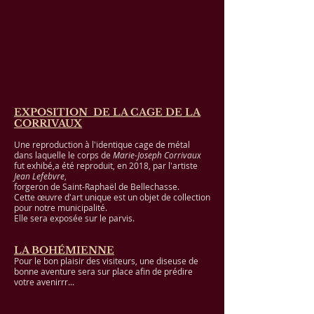
EXPOSITION DE LA CAGE DE LA
CORRIVAUX
Une reproduction à l'identique cage de métal
dans laquelle le corps de
Marie-Joseph Corrivaux
fut exhibé,
a été reproduit, en 2018, par l'artiste
Jean Lefebvre
,
forgeron de Saint-Raphaël de Bellechasse.
Cette œuvre d'art unique est un objet de collection
pour notre municipalité.
Elle sera exposée sur le parvis.
LA BOHÉMIENNE
Pour le bon plaisir des visiteurs, une diseuse de
bonne aventure sera sur place afin de prédire
votre avenirrr...