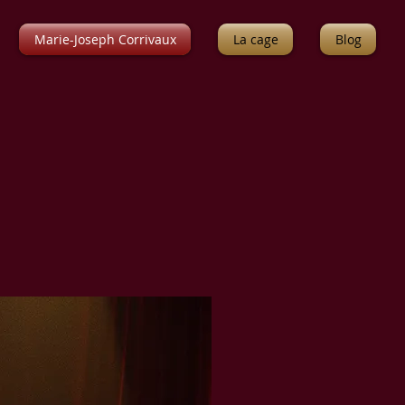
Marie-Joseph Corrivaux
La cage
Blog