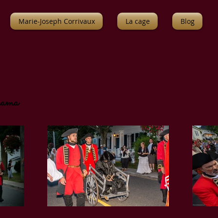
Marie-Joseph Corrivaux
La cage
Blog
orama