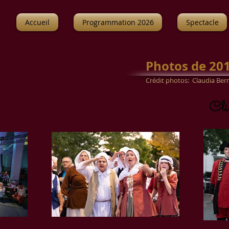
Accueil
Programmation 2026
Spectacle
Photos de 201
Crédit photos: Claudia Bern
Cliq